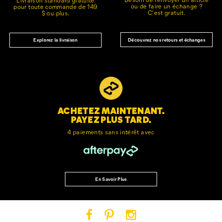
ou de faire un échange ?
pour toute commande de 149
C'est gratuit.
$ ou plus.
Découvrez nos retours et échanges
Explorez la livraison
ACHETEZ MAINTENANT.
PAYEZ PLUS TARD.
4 paiements sans intérêt avec
En Savoir Plus