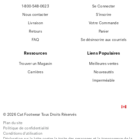
1-800-548-0623
Se Connecter
Nous contacter
S'inscrire
Livraison
Votre Commande
Retours
Panier
FAQ
Se désinscrire aux courriels
Ressources
Liens Populaires
Trouver un Magasin
Meilleures ventes
Carrières
Nouveautés
Imperméable
© 2026 Cat Footwear Tous Droits Réservés
Plan du site
Politique de confidentialité
Conditions d'utilisation
Déclaration sur la lutte contre la traite des personnes et la transparence de la