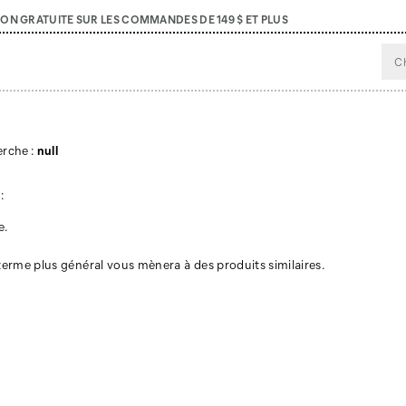
SON GRATUITE SUR LES COMMANDES DE 149 $ ET PLUS
erche :
null
:
e.
 terme plus général vous mènera à des produits similaires.