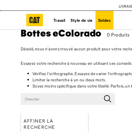
LIVRAI
Travail
Style de vie
Soldes
Bottes eColorado
0 Produits
Désolé, nous n’avons trouvé aucun produit pour votre rech
Essayez votre recherche à nouveau en utilisant ces conseils 
Vérifiez l'orthographe. Essayez de varier l'orthograph
Limiter la recherche à un ou deux mots.
Soyez moins spécifique dans votre libellé. Parfois, un
AFFINER LA
RECHERCHE