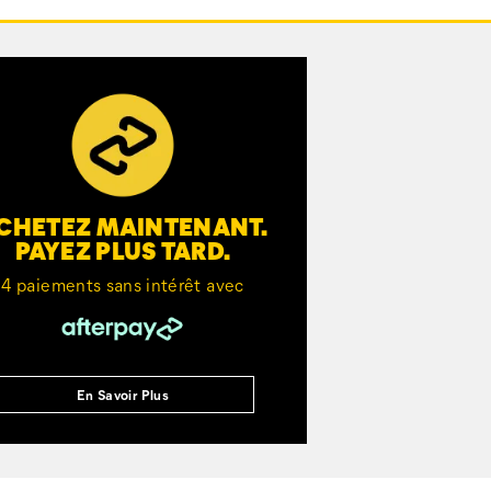
CHETEZ MAINTENANT.
PAYEZ PLUS TARD.
4 paiements sans intérêt avec
En Savoir Plus