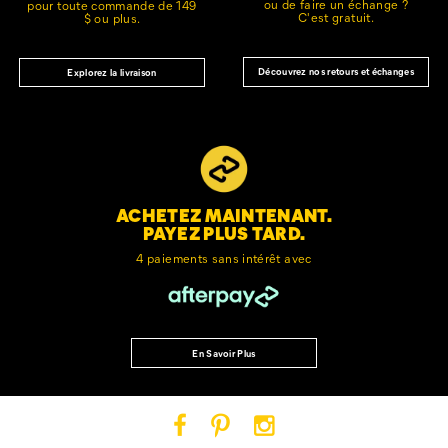
ou de faire un échange ?
pour toute commande de 149
C'est gratuit.
$ ou plus.
Découvrez nos retours et échanges
Explorez la livraison
ACHETEZ MAINTENANT.
PAYEZ PLUS TARD.
4 paiements sans intérêt avec
En Savoir Plus
Cat
Cat
Cat