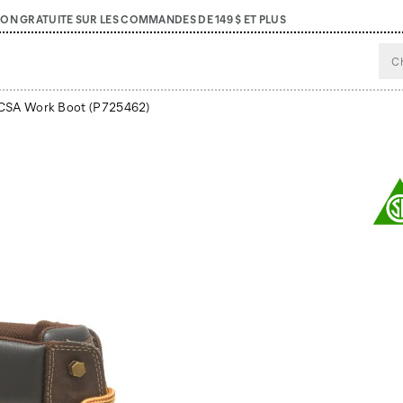
SON GRATUITE SUR LES COMMANDES DE 149 $ ET PLUS
e CSA Work Boot
(P725462)