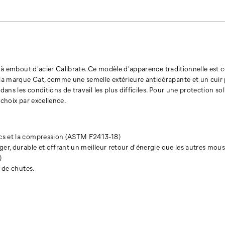
il à embout d'acier Calibrate. Ce modèle d'apparence traditionnelle est
a marque Cat, comme une semelle extérieure antidérapante et un cuir p
ns les conditions de travail les plus difficiles. Pour une protection sol
e choix par excellence.
ocs et la compression (ASTM F2413-18)
ger, durable et offrant un meilleur retour d'énergie que les autres mous
)
t de chutes.