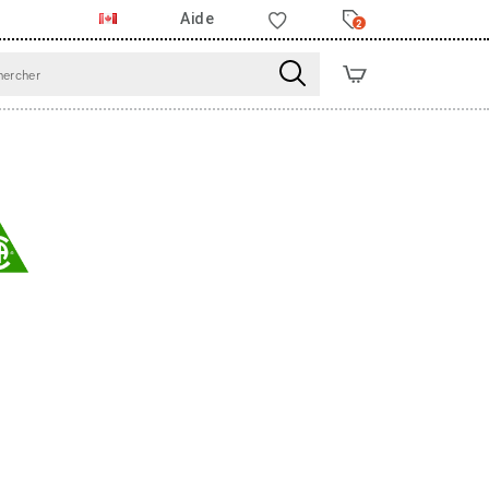
Aide
2