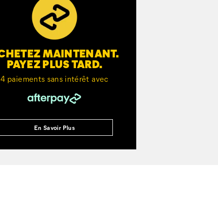
CHETEZ MAINTENANT.
PAYEZ PLUS TARD.
4 paiements sans intérêt avec
En Savoir Plus