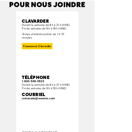
POUR NOUS JOINDRE
CLAVARDER
Durant la semaine: de 8 h à 21 h (HNE)
Fin de semaine: de 9 h à 18 h (HNE)
Temps d'attente estimé : de 1 à 10
minutes
Commence Clavarder
TÉLÉPHONE
1-800-548-0623
Durant la semaine: de 8 h à 21 h (HNE)
Fin de semaine: de 9 h à 18 h (HNE)
COURRIEL
catcanada@wwwinc.com