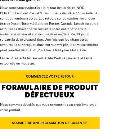
Nous acceptons volontiers le retour des articles NON
PORTÉS. Les frais d'expédition initiaux de votre commande ne
sont pas remboursables. Les retours sont expédiés vers notre
entrepôt par l'intermédiaire de Postes Canada. Les chaussures
retournées doivent être reçues à notre entrepôt dans leur
emballage et leur état d’origine dans un délai de 30 jours
suivant la date d’expédition. Une fois que les chaussures
retournées sont reçues dans notre entrepôt, le remboursement
peut prendre de 15 à 20 jours ouvrables pour être traité.
Les articles achetés sur notre site Web ne peuvent pas être
retournés en magasin.
COMMENCEZ VOTRE RETOUR
FORMULAIRE DE PRODUIT
DÉFECTUEUX
Nous sommes désolés que vous rencontriez un problème avec
votre produit.
SOUMETTRE UNE RÉCLAMATION DE GARANTIE