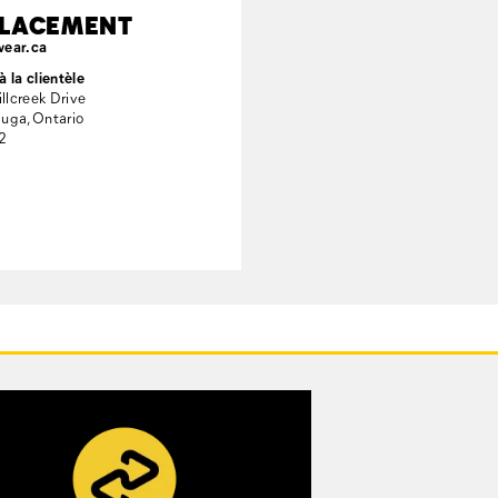
LACEMENT
wear.ca
à la clientèle
llcreek Drive
uga, Ontario
2