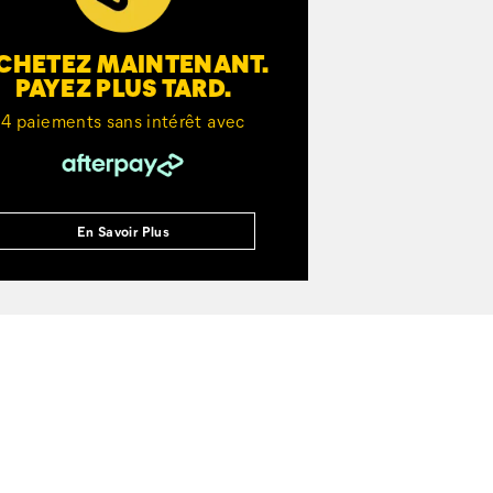
CHETEZ MAINTENANT.
PAYEZ PLUS TARD.
4 paiements sans intérêt avec
En Savoir Plus