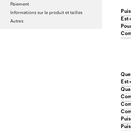
Paiement
Puis
Informations sur le produit et tailles
Est-
Autres
Pour
Comb
Quel
Est-
Quan
Comm
Com