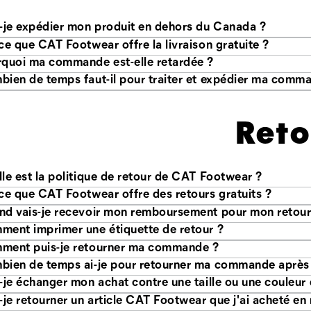
-je expédier mon produit en dehors du Canada ?
ce que CAT Footwear offre la livraison gratuite ?
quoi ma commande est-elle retardée ?
ien de temps faut-il pour traiter et expédier ma comm
Reto
le est la politique de retour de CAT Footwear ?
ce que CAT Footwear offre des retours gratuits ?
d vais-je recevoir mon remboursement pour mon retou
ent imprimer une étiquette de retour ?
ment puis-je retourner ma commande ?
P