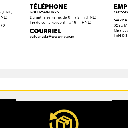
TÉLÉPHONE
EMP
 h (HNE)
1-800-548-0623
catfoot
(HNE)
Durant la semaine: de 8 h à 21 h (HNE)
Service 
Fin de semaine: de 9 h à 18 h (HNE)
 10
6225 Mi
COURRIEL
Mississa
L5N 0G
catcanada@wwwinc.com