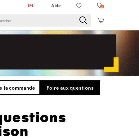
Aide
2
de la commande
Foire aux questions
questions
ison