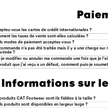
Paie
ptez-vous les cartes de crédit internationales ?
ent les taxes de vente sont-elles calculées ?
ls modes de paiement acceptez-vous ?
mande n'a pas été traitée mais il y a une charge sur mon compte. Quand cette charge sera
primée ?
Informations sur le
produits CAT Footwear sont-ils fidèles à la taille ?
s produits sont disponibles en largeur large ?