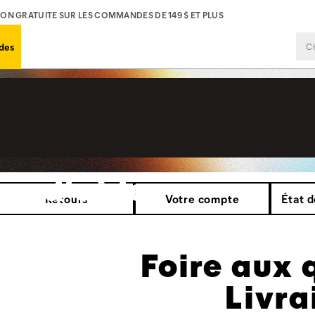
SON GRATUITE SUR LES COMMANDES DE 149 $ ET PLUS
des
re d'aide
Retours
Votre compte
État 
Foire aux 
Livra