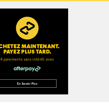
CHETEZ MAINTENANT.
PAYEZ PLUS TARD.
4 paiements sans intérêt avec
En Savoir Plus