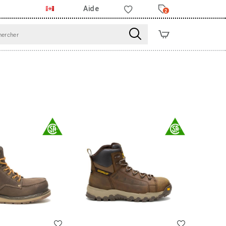
Aide
2
Liste de souhaits
Liste de souha