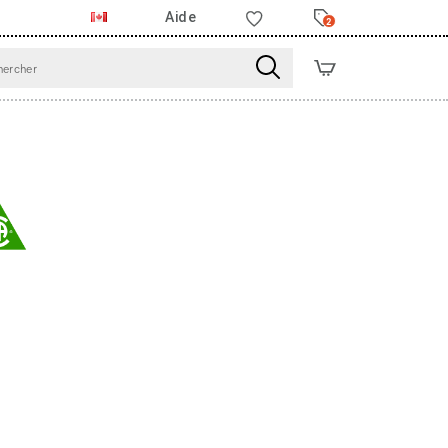
Aide
2