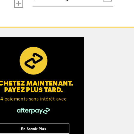
CHETEZ MAINTENANT.
PAYEZ PLUS TARD.
4 paiements sans intérêt avec
En Savoir Plus