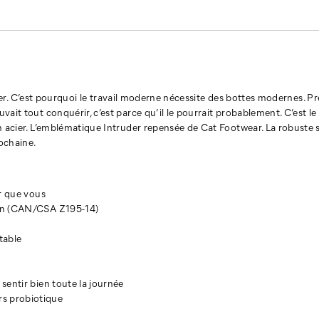
 miser. C’est pourquoi le travail moderne nécessite des bottes modernes. P
ait tout conquérir, c’est parce qu’il le pourrait probablement. C’est le
n acier. L’emblématique Intruder repensée de Cat Footwear. La robuste 
rochaine.
ur que vous
ion (CAN/CSA Z195-14)
table
sentir bien toute la journée
s probiotique