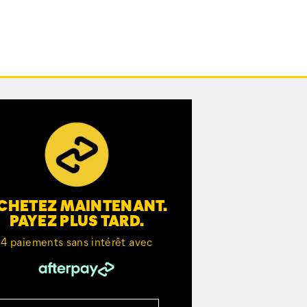
CHETEZ MAINTENANT.
PAYEZ PLUS TARD.
4 paiements sans intérêt avec