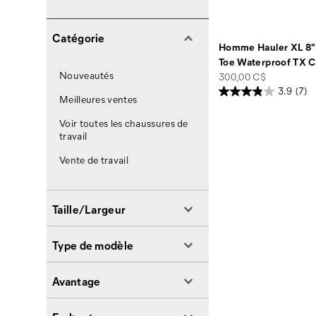
Catégorie
Homme Hauler XL 8"
Toe Waterproof TX 
Nouveautés
price
300,00 C$
3.9
(7)
Meilleures ventes
Voir toutes les chaussures de
travail
Vente de travail
Taille/Largeur
Type de modèle
Avantage