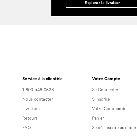
Explorez la livraison
Service à la clientèle
Votre Compte
1-800-548-0623
Se Connecter
Nous contacter
S'inscrire
Livraison
Votre Commande
Retours
Panier
FAQ
Se désinscrire aux courr