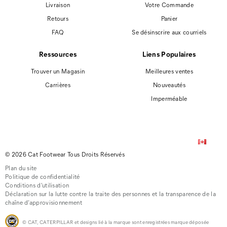
Livraison
Votre Commande
Retours
Panier
FAQ
Se désinscrire aux courriels
Ressources
Liens Populaires
Trouver un Magasin
Meilleures ventes
Carrières
Nouveautés
Imperméable
© 2026 Cat Footwear Tous Droits Réservés
Plan du site
Politique de confidentialité
Conditions d'utilisation
Déclaration sur la lutte contre la traite des personnes et la transparence de la
chaîne d’approvisionnement
© CAT, CATERPILLAR et designs lié à la marque sont enregistrées marque déposée