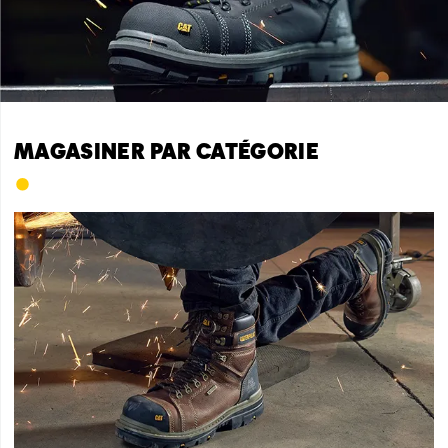
MAGASINER PAR CATÉGORIE
•