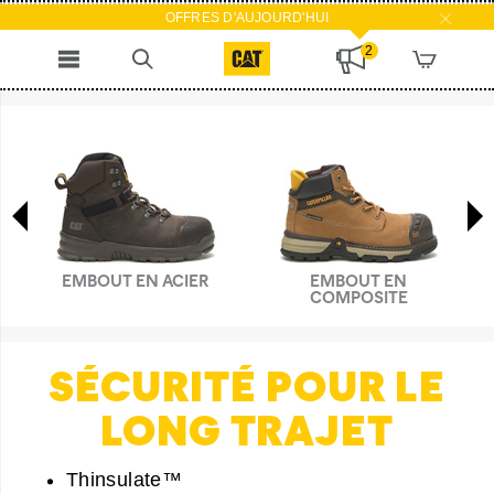
OFFRES D'AUJOURD'HUI
2
EMBOUT EN ACIER
EMBOUT EN
COMPOSITE
SÉCURITÉ POUR LE
LONG TRAJET
Thinsulate™