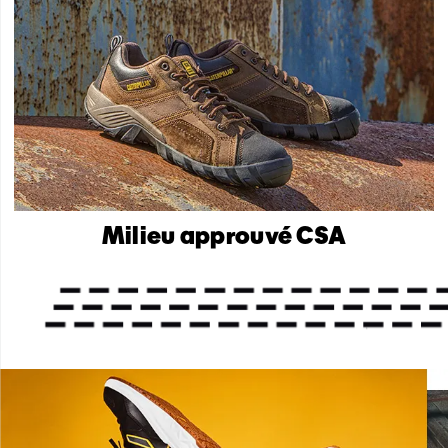
Milieu approuvé CSA