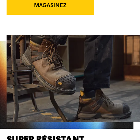
MAGASINEZ
SUPER RÉSISTANT,