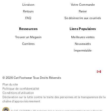
Livraison
Votre Commande
Retours
Panier
FAQ
Se désinscrire aux courriels
Ressources
Liens Populaires
Trouver un Magasin
Meilleures ventes
Carrières
Nouveautés
Imperméable
© 2026 Cat Footwear Tous Droits Réservés
Plan du site
Politique de confidentialité
Conditions d'utilisation
Déclaration sur la lutte contre la traite des personnes et la transparence de la
chaîne d’approvisionnement
© CAT, CATERPILLAR et designs lié à la marque sont enregistrées marque déposée