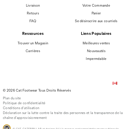
Livraison
Votre Commande
Retours
Panier
FAQ
Se désinscrire aux courriels
Ressources
Liens Populaires
Trouver un Magasin
Meilleures ventes
Carrières
Nouveautés
Imperméable
© 2026 Cat Footwear Tous Droits Réservés
Plan du site
Politique de confidentialité
Conditions d'utilisation
Déclaration sur la lutte contre la traite des personnes et la transparence de la
chaîne d’approvisionnement
© CAT, CATERPILLAR et designs lié à la marque sont enregistrées marque déposée