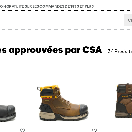
SON GRATUITE SUR LES COMMANDES DE 149 $ ET PLUS
s approuvées par CSA
34 Produit
Liste de souhaits
Liste de souhaits