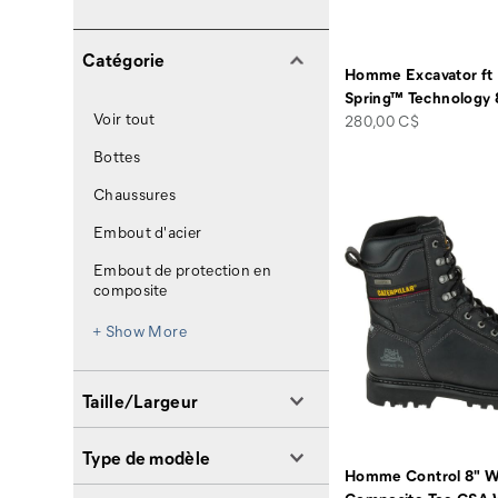
Catégorie
Homme Excavator ft
Spring™ Technology 
Voir tout
price
280,00 C$
Bottes
Chaussures
Embout d'acier
Embout de protection en
composite
+ Show More
Taille/Largeur
Type de modèle
Homme Control 8" W