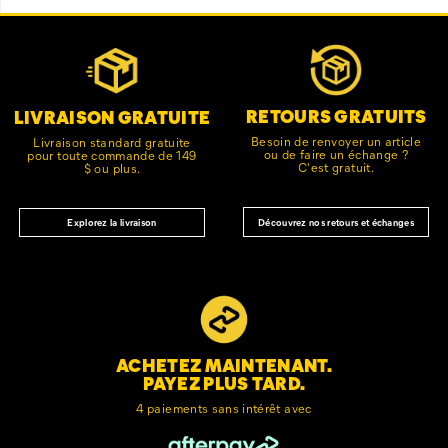
Liens
Customer Service Options
vers
le
pied
de
RETOURS GRATUITS
LIVRAISON GRATUITE
page
Besoin de renvoyer un article
Livraison standard gratuite
ou de faire un échange ?
pour toute commande de 149
C'est gratuit.
$ ou plus.
Découvrez nos retours et échanges
Explorez la livraison
ACHETEZ MAINTENANT.
PAYEZ PLUS TARD.
4 paiements sans intérêt avec