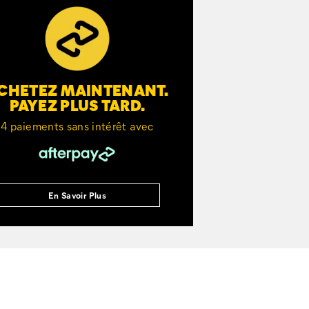
CHETEZ MAINTENANT.
PAYEZ PLUS TARD.
4 paiements sans intérêt avec
En Savoir Plus