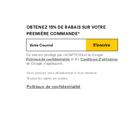
OBTENEZ 15% DE RABAIS SUR VOTRE
PREMIÈRE COMMANDE*
S'inscrire
Ce site est protégé par reCAPTCHA et la Google
Politique de confidentialité
Conditions d'utilisation
et les
de Google s'appliquent..
Vous pouvez vous désabonner à tout moment.
*Exclut les styles en soldes.
Politique de confidentialité