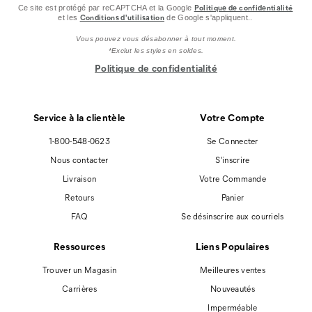
Politique de confidentialité
Ce site est protégé par reCAPTCHA et la Google
Conditions d'utilisation
et les
de Google s'appliquent..
Vous pouvez vous désabonner à tout moment.
*Exclut les styles en soldes.
Politique de confidentialité
Service à la clientèle
Votre Compte
1-800-548-0623
Se Connecter
Nous contacter
S'inscrire
Livraison
Votre Commande
Retours
Panier
FAQ
Se désinscrire aux courriels
Ressources
Liens Populaires
Trouver un Magasin
Meilleures ventes
Carrières
Nouveautés
Imperméable