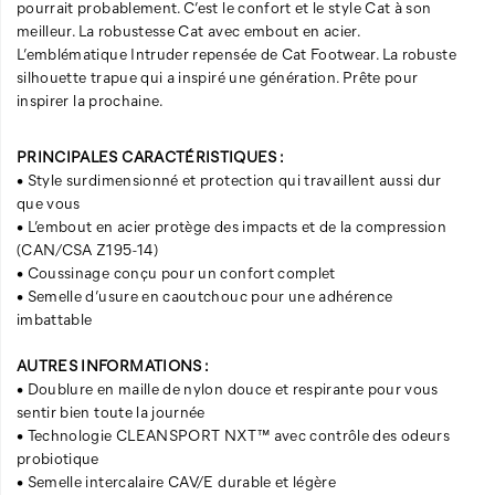
pourrait probablement. C’est le confort et le style Cat à son
meilleur. La robustesse Cat avec embout en acier.
L’emblématique Intruder repensée de Cat Footwear. La robuste
silhouette trapue qui a inspiré une génération. Prête pour
inspirer la prochaine.
PRINCIPALES CARACTÉRISTIQUES :
• Style surdimensionné et protection qui travaillent aussi dur
que vous
• L’embout en acier protège des impacts et de la compression
(CAN/CSA Z195-14)
• Coussinage conçu pour un confort complet
• Semelle d’usure en caoutchouc pour une adhérence
imbattable
AUTRES INFORMATIONS :
• Doublure en maille de nylon douce et respirante pour vous
sentir bien toute la journée
• Technologie CLEANSPORT NXT™ avec contrôle des odeurs
probiotique
• Semelle intercalaire CAV/E durable et légère