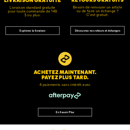
page
Besoin de renvoyer un article
Livraison standard gratuite
ou de faire un échange ?
pour toute commande de 149
C'est gratuit.
$ ou plus.
Découvrez nos retours et échanges
Explorez la livraison
ACHETEZ MAINTENANT.
PAYEZ PLUS TARD.
4 paiements sans intérêt avec
En Savoir Plus