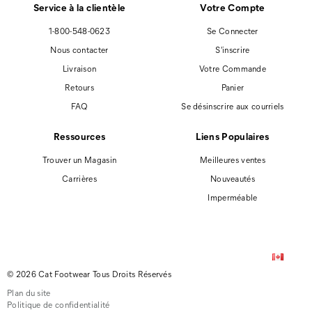
Service à la clientèle
Votre Compte
1-800-548-0623
Se Connecter
Nous contacter
S'inscrire
Livraison
Votre Commande
Retours
Panier
FAQ
Se désinscrire aux courriels
Ressources
Liens Populaires
Trouver un Magasin
Meilleures ventes
Carrières
Nouveautés
Imperméable
© 2026 Cat Footwear Tous Droits Réservés
Plan du site
Politique de confidentialité