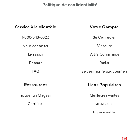
Politique de confidentialité
Service à la clientèle
Votre Compte
1-800-548-0623
Se Connecter
Nous contacter
S'inscrire
Livraison
Votre Commande
Retours
Panier
FAQ
Se désinscrire aux courriels
Ressources
Liens Populaires
Trouver un Magasin
Meilleures ventes
Carrières
Nouveautés
Imperméable