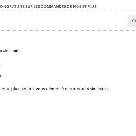
SON GRATUITE SUR LES COMMANDES DE 149 $ ET PLUS
erche :
null
:
e.
 terme plus général vous mènera à des produits similaires.