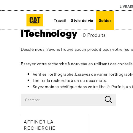
LIVRAI
Travail
Style de vie
Soldes
ITechnology
0 Produits
Désolé, nous n’avons trouvé aucun produit pour votre rech
Essayez votre recherche à nouveau en utilisant ces conseils 
Vérifiez l'orthographe. Essayez de varier l'orthograph
Limiter la recherche à un ou deux mots.
Soyez moins spécifique dans votre libellé. Parfois, un
AFFINER LA
RECHERCHE