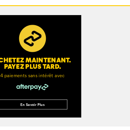
CHETEZ MAINTENANT.
PAYEZ PLUS TARD.
4 paiements sans intérêt avec
En Savoir Plus