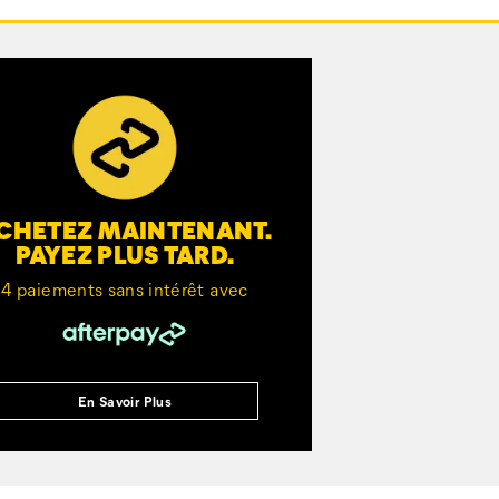
CHETEZ MAINTENANT.
PAYEZ PLUS TARD.
4 paiements sans intérêt avec
En Savoir Plus