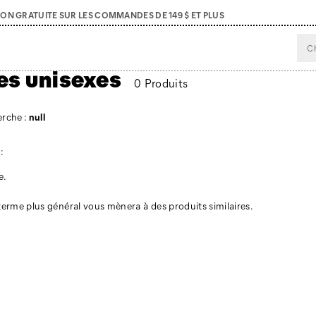
SON GRATUITE SUR LES COMMANDES DE 149 $ ET PLUS
es unisexes
0 Produits
erche :
null
:
e.
 terme plus général vous mènera à des produits similaires.