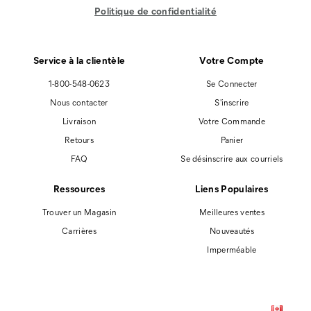
Politique de confidentialité
Service à la clientèle
Votre Compte
1-800-548-0623
Se Connecter
Nous contacter
S'inscrire
Livraison
Votre Commande
Retours
Panier
FAQ
Se désinscrire aux courriels
Ressources
Liens Populaires
Trouver un Magasin
Meilleures ventes
Carrières
Nouveautés
Imperméable