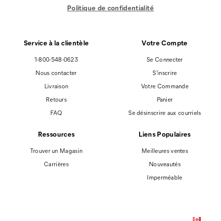
Politique de confidentialité
Service à la clientèle
Votre Compte
1-800-548-0623
Se Connecter
Nous contacter
S'inscrire
Livraison
Votre Commande
Retours
Panier
FAQ
Se désinscrire aux courriels
Ressources
Liens Populaires
Trouver un Magasin
Meilleures ventes
Carrières
Nouveautés
Imperméable