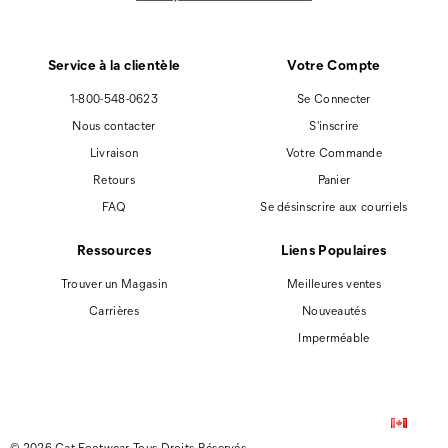
Service à la clientèle
Votre Compte
1-800-548-0623
Se Connecter
Nous contacter
S'inscrire
Livraison
Votre Commande
Retours
Panier
FAQ
Se désinscrire aux courriels
Ressources
Liens Populaires
Trouver un Magasin
Meilleures ventes
Carrières
Nouveautés
Imperméable
© 2026 Cat Footwear Tous Droits Réservés