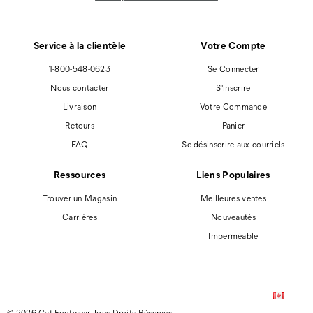
Service à la clientèle
Votre Compte
1-800-548-0623
Se Connecter
Nous contacter
S'inscrire
Livraison
Votre Commande
Retours
Panier
FAQ
Se désinscrire aux courriels
Ressources
Liens Populaires
Trouver un Magasin
Meilleures ventes
Carrières
Nouveautés
Imperméable
© 2026 Cat Footwear Tous Droits Réservés