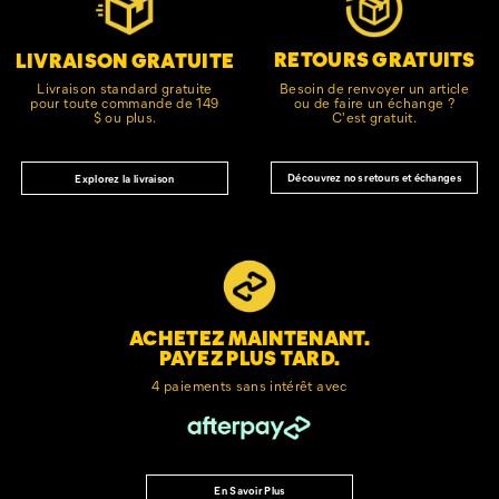
le
pied
de
RETOURS GRATUITS
LIVRAISON GRATUITE
page
Besoin de renvoyer un article
Livraison standard gratuite
ou de faire un échange ?
pour toute commande de 149
C'est gratuit.
$ ou plus.
Découvrez nos retours et échanges
Explorez la livraison
ACHETEZ MAINTENANT.
PAYEZ PLUS TARD.
4 paiements sans intérêt avec
En Savoir Plus