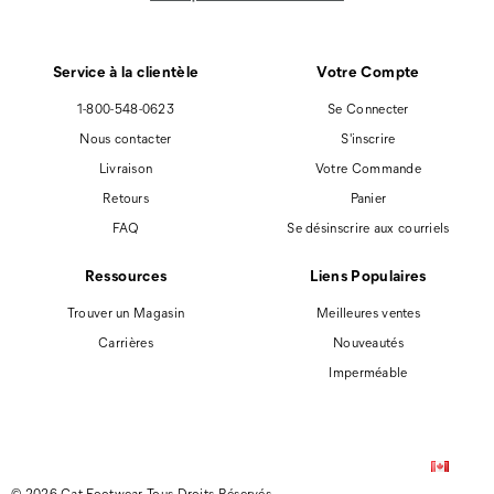
Service à la clientèle
Votre Compte
1-800-548-0623
Se Connecter
Nous contacter
S'inscrire
Livraison
Votre Commande
Retours
Panier
FAQ
Se désinscrire aux courriels
Ressources
Liens Populaires
Trouver un Magasin
Meilleures ventes
Carrières
Nouveautés
Imperméable
© 2026 Cat Footwear Tous Droits Réservés