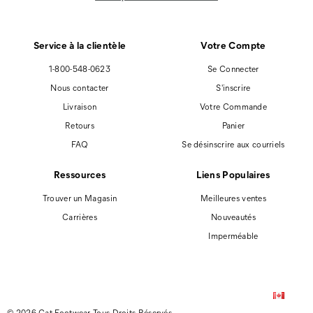
Service à la clientèle
Votre Compte
1-800-548-0623
Se Connecter
Nous contacter
S'inscrire
Livraison
Votre Commande
Retours
Panier
FAQ
Se désinscrire aux courriels
Ressources
Liens Populaires
Trouver un Magasin
Meilleures ventes
Carrières
Nouveautés
Imperméable
© 2026 Cat Footwear Tous Droits Réservés