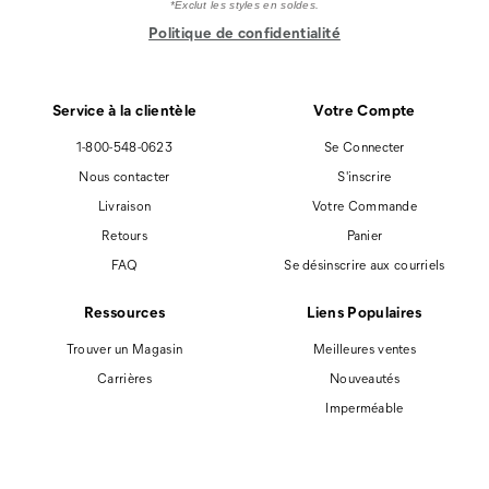
*Exclut les styles en soldes.
Politique de confidentialité
Service à la clientèle
Votre Compte
1-800-548-0623
Se Connecter
Nous contacter
S'inscrire
Livraison
Votre Commande
Retours
Panier
FAQ
Se désinscrire aux courriels
Ressources
Liens Populaires
Trouver un Magasin
Meilleures ventes
Carrières
Nouveautés
Imperméable