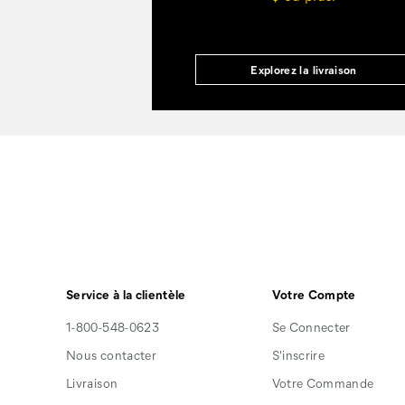
Explorez la livraison
Service à la clientèle
Votre Compte
1-800-548-0623
Se Connecter
Nous contacter
S'inscrire
Livraison
Votre Commande