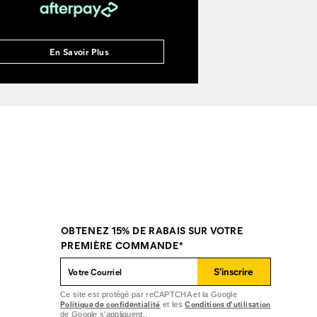
En Savoir Plus
OBTENEZ 15% DE RABAIS SUR VOTRE
PREMIÈRE COMMANDE*
S'inscrire
Ce site est protégé par reCAPTCHA et la Google
Politique de confidentialité
Conditions d'utilisation
et les
de Google s'appliquent..