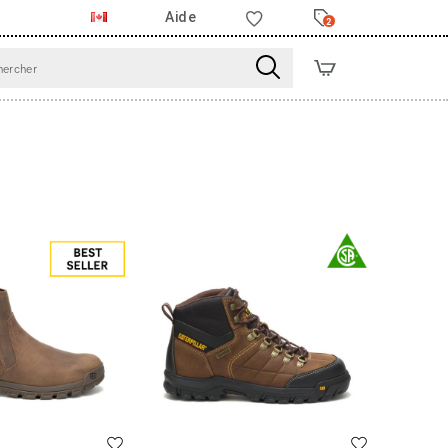
Aide
2
Liste de souhaits
Liste de souha