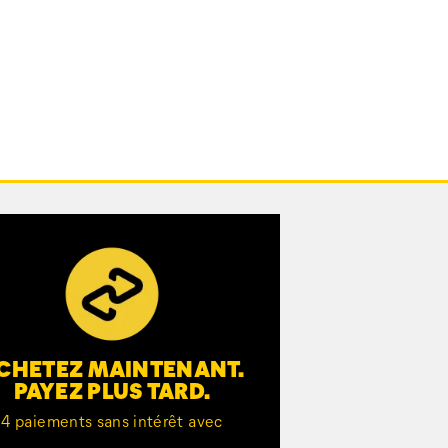
CHETEZ MAINTENANT.
PAYEZ PLUS TARD.
4 paiements sans intérêt avec