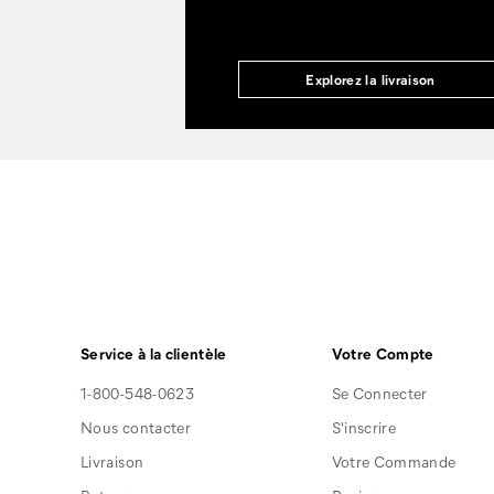
Explorez la livraison
Service à la clientèle
Votre Compte
1-800-548-0623
Se Connecter
Nous contacter
S'inscrire
Livraison
Votre Commande