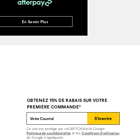
En Savoir Plus
OBTENEZ 15% DE RABAIS SUR VOTRE
PREMIÈRE COMMANDE*
S'inscrire
Ce site est protégé par reCAPTCHA et la Google
Politique de confidentialité
Conditions d'utilisation
et les
de Google s'appliquent..