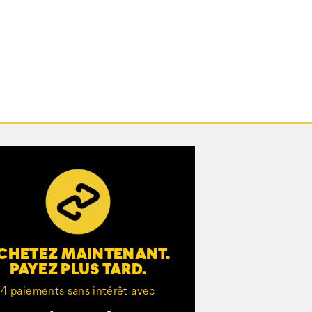
CHETEZ MAINTENANT.
PAYEZ PLUS TARD.
4 paiements sans intérêt avec