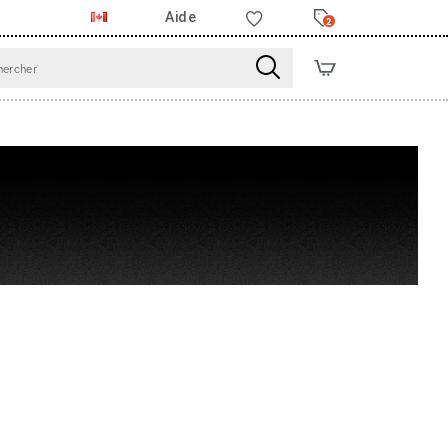
Aide
2