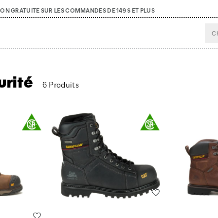
SON GRATUITE SUR LES COMMANDES DE 149 $ ET PLUS
urité
6 Produits
s
Liste de souhaits
Liste de souhaits