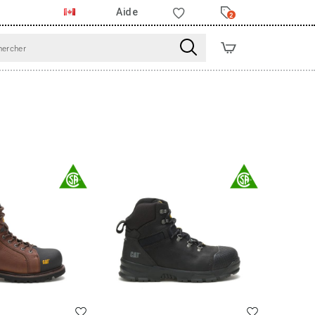
Aide
2
Liste de souhaits
Liste de souha