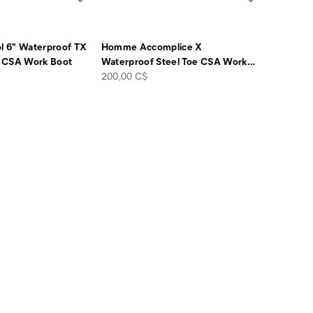
 6" Waterproof TX
Homme Accomplice X
 CSA Work Boot
Waterproof Steel Toe CSA Work
…
price
200,00 C$