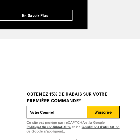
En Savoir Plus
OBTENEZ 15% DE RABAIS SUR VOTRE
PREMIÈRE COMMANDE*
S'inscrire
Ce site est protégé par reCAPTCHA et la Google
Politique de confidentialité
Conditions d'utilisation
et les
de Google s'appliquent..