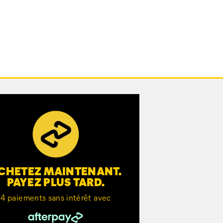
CHETEZ MAINTENANT.
PAYEZ PLUS TARD.
4 paiements sans intérêt avec