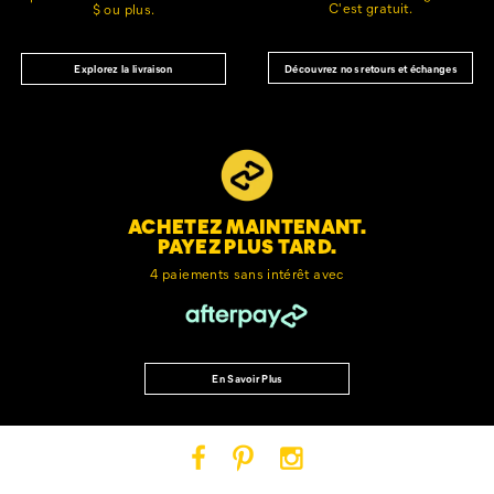
C'est gratuit.
$ ou plus.
Découvrez nos retours et échanges
Explorez la livraison
ACHETEZ MAINTENANT.
PAYEZ PLUS TARD.
4 paiements sans intérêt avec
En Savoir Plus
Cat
Cat
Cat