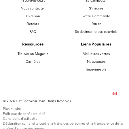
1-800-548-0623
Se Connecter
Nous contacter
S'inscrire
Livraison
Votre Commande
Retours
Panier
FAQ
Se désinscrire aux courriels
Ressources
Liens Populaires
Trouver un Magasin
Meilleures ventes
Carrières
Nouveautés
Imperméable
© 2026 Cat Footwear Tous Droits Réservés
Plan du site
Politique de confidentialité
Conditions d'utilisation
Déclaration sur la lutte contre la traite des personnes et la transparence de la
chaîne d’approvisionnement