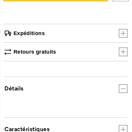
options
Expéditions
Retours gratuits
Détails
Caractéristiques