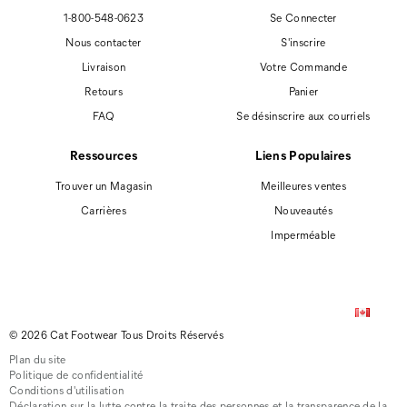
1-800-548-0623
Se Connecter
Nous contacter
S'inscrire
Livraison
Votre Commande
Retours
Panier
FAQ
Se désinscrire aux courriels
Ressources
Liens Populaires
Trouver un Magasin
Meilleures ventes
Carrières
Nouveautés
Imperméable
© 2026 Cat Footwear Tous Droits Réservés
Plan du site
Politique de confidentialité
Conditions d'utilisation
Déclaration sur la lutte contre la traite des personnes et la transparence de la