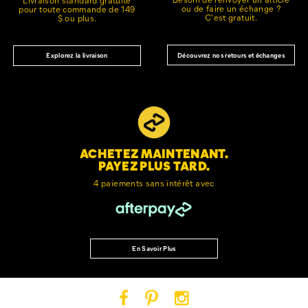
ou de faire un échange ?
pour toute commande de 149
C'est gratuit.
$ ou plus.
Découvrez nos retours et échanges
Explorez la livraison
ACHETEZ MAINTENANT.
PAYEZ PLUS TARD.
4 paiements sans intérêt avec
En Savoir Plus