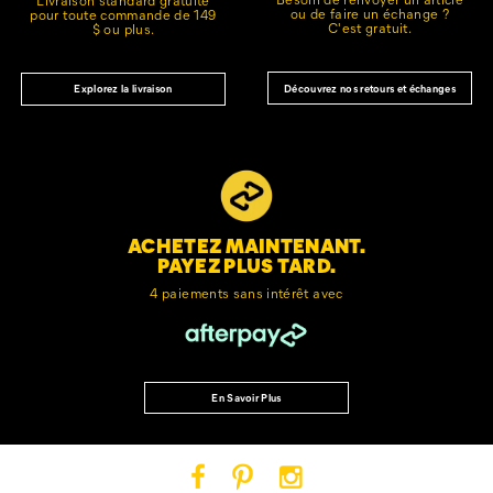
ou de faire un échange ?
pour toute commande de 149
C'est gratuit.
$ ou plus.
Découvrez nos retours et échanges
Explorez la livraison
ACHETEZ MAINTENANT.
PAYEZ PLUS TARD.
4 paiements sans intérêt avec
En Savoir Plus