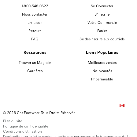
1-800-548-0623
Se Connecter
Nous contacter
S'inscrire
Livraison
Votre Commande
Retours
Panier
FAQ
Se désinscrire aux courriels
Ressources
Liens Populaires
Trouver un Magasin
Meilleures ventes
Carrières
Nouveautés
Imperméable
© 2026 Cat Footwear Tous Droits Réservés
Plan du site
Politique de confidentialité
Conditions d'utilisation
Déclaration sur la lutte contre la traite des personnes et la transparence de la