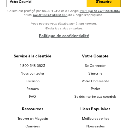
S'inscrire
Politique de confidentialité
Ce site est protégé par reCAPTCHA et la Google
Conditions d'utilisation
et les
de Google s'appliquent..
Vous pouvez vous désabonner à tout moment.
*Exclut les styles en soldes.
Politique de confidentialité
Service à la clientèle
Votre Compte
1-800-548-0623
Se Connecter
Nous contacter
S'inscrire
Livraison
Votre Commande
Retours
Panier
FAQ
Se désinscrire aux courriels
Ressources
Liens Populaires
Trouver un Magasin
Meilleures ventes
Carrières
Nouveautés