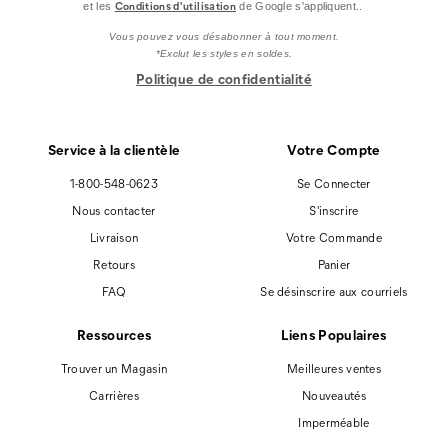
Conditions d'utilisation
et les
de Google s'appliquent..
Vous pouvez vous désabonner à tout moment.
*Exclut les styles en soldes.
Politique de confidentialité
Service à la clientèle
Votre Compte
1-800-548-0623
Se Connecter
Nous contacter
S'inscrire
Livraison
Votre Commande
Retours
Panier
FAQ
Se désinscrire aux courriels
Ressources
Liens Populaires
Trouver un Magasin
Meilleures ventes
Carrières
Nouveautés
Imperméable