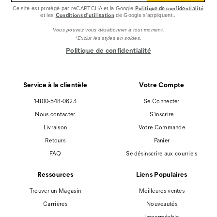
Politique de confidentialité
Ce site est protégé par reCAPTCHA et la Google
Conditions d'utilisation
et les
de Google s'appliquent..
Vous pouvez vous désabonner à tout moment.
*Exclut les styles en soldes.
Politique de confidentialité
Service à la clientèle
Votre Compte
1-800-548-0623
Se Connecter
Nous contacter
S'inscrire
Livraison
Votre Commande
Retours
Panier
FAQ
Se désinscrire aux courriels
Ressources
Liens Populaires
Trouver un Magasin
Meilleures ventes
Carrières
Nouveautés
Imperméable