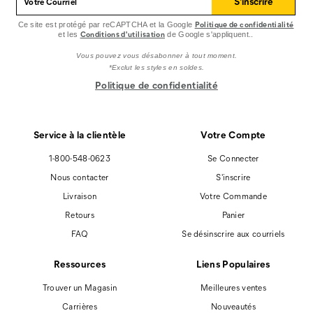
S'inscrire
Politique de confidentialité
Ce site est protégé par reCAPTCHA et la Google
Conditions d'utilisation
et les
de Google s'appliquent..
Vous pouvez vous désabonner à tout moment.
*Exclut les styles en soldes.
Politique de confidentialité
Service à la clientèle
Votre Compte
1-800-548-0623
Se Connecter
Nous contacter
S'inscrire
Livraison
Votre Commande
Retours
Panier
FAQ
Se désinscrire aux courriels
Ressources
Liens Populaires
Trouver un Magasin
Meilleures ventes
Carrières
Nouveautés